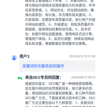
做排名主要遵循以下步骤：1，关键词研究：选
择与网站内容相关且搜索量较大的关键词，并评
估其竞争度。2，网站优化：优化网站结构，确
保内容原创、有价值，并合理布局关键词。3，
内容营销：定期发布高质量内容，吸引用户并提
升网站权威性。4，外链建设：获取高质量的外
部链接，提高网站权重和信任度。5，技术优
化：如提升网站加载速度、使用响应式设计等，
增强用户体验。6，监测与调整：持续监测网站
排名和流量，根据数据反馈调整优化策略。
用户3
2024/8/13 15:31:26
关键词优化服务如何操作
来自SEO专员的回复：
2026/8/8 21:39:15
感谢您的留言：SEO推广是一种网络营销策略，
旨在提升网站的自然搜索排名，吸引更多的流
量，增加网站的浏览量和销售量。有几种不同的
SEO推广方式，下面就来探讨其中的几种。SEO
推广方式主要包括以下几种类型：1，关键词优