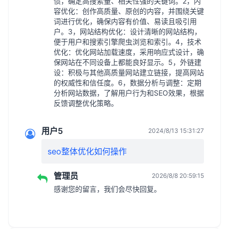
惯，确定高搜索量、相关性强的关键词。2，内
容优化：创作高质量、原创的内容，并围绕关键
词进行优化，确保内容有价值、易读且吸引用
户。3，网站结构优化：设计清晰的网站结构，
便于用户和搜索引擎爬虫浏览和索引。4，技术
优化：优化网站加载速度，采用响应式设计，确
保网站在不同设备上都能良好显示。5，外链建
设：积极与其他高质量网站建立链接，提高网站
的权威性和信任度。6，数据分析与调整：定期
分析网站数据，了解用户行为和SEO效果，根据
反馈调整优化策略。
用户5
2024/8/13 15:31:27
seo整体优化如何操作
管理员
2026/8/8 20:59:15
感谢您的留言，我们会尽快回复。