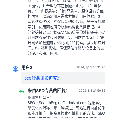
点：1，关键词优化：选择相关且搜索量适中的
关键词，并合理分布在标题、正文、URL等位
置。2，内容质量：创作高质量、原创且有价值
的内容，以满足用户需求并提升用户体验。3，
网站结构优化：确保网站结构清晰，易于导航和
索引，使用面包屑导航和结构化数据标记。4，
外部链接建设：积极获取高质量的外部链接，提
升网站权威性和可信度。5，网站性能优化：提
升网站加载速度，优化图片和代码，减少响应时
间。6，移动优化：确保网站在移动设备上的良
好显示和用户体验。
用户2
2024/8/13 15:31:26
seo沙盒期如何度过
来自SEO专员的回复：
2026/8/8 21:59:15
感谢您的留言：
SEO（SearchEngineOptimization）是搜索引
擎优化的简称，是一种通过对网站进行内部优化
和外部推广，提高其搜索引擎排名的方法。SEO