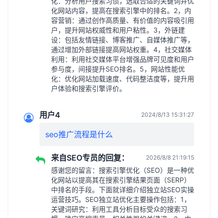
化：分析用户搜索习惯，选取合适的关键词并优
化网站内容，提高在搜索引擎中的排名。2，内
容营销：通过创作高质量、有价值的内容吸引用
户，提升网站权威性和用户粘性。3，外链建
设：包括友情链接、博客推广、自媒体推广等，
通过增加外部链接提高网站权重。4，社交媒体
利用：利用社交媒体平台增强品牌可见度和用户
参与度，间接提升SEO排名。5，网站性能优
化：优化网站加载速度、代码整洁度等，提升用
户体验和搜索引擎评价。
用户4
2024/8/13 15:31:27
seo推广流程是什么
来自SEO专员的回复：
2026/8/8 21:19:15
感谢您的留言：搜索引擎优化（SEO）是一种优
化网站以提高其在搜索引擎结果页面（SERP）
中排名的手段。下面就详细介绍独立站SEO实操
运营技巧。SEO独立站优化主要操作包括：1，
关键词研究：利用工具分析目标受众的搜索习